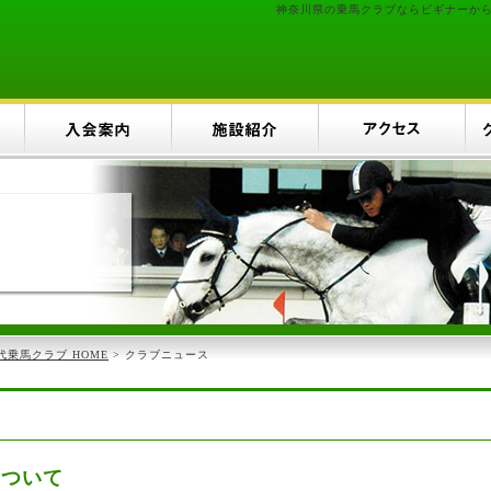
神奈川県の乗馬クラブならビギナーか
乗馬クラブ HOME
> クラブニュース
について