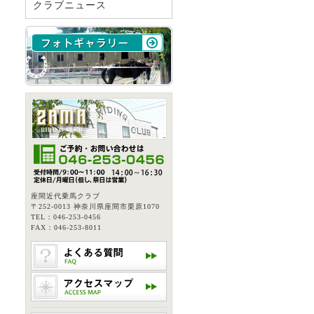
クラブニュース
座間近代乗馬クラブ
〒252-0013 神奈川県座間市栗原1070
TEL：046-253-0456
FAX：046-253-8011