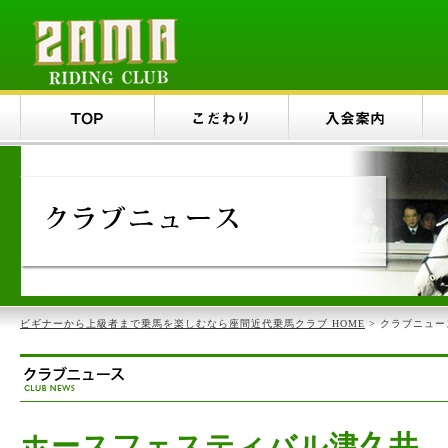
ビギナーから上級者まで乗馬を楽しむなら座間近代乗馬クラブ HOME
> クラブニュー
ホースフェスティバル津久井 202