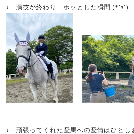
↓ 演技が終わり、ホッとした瞬間 (*´з`)
↓ 頑張ってくれた愛馬への愛情はひとし