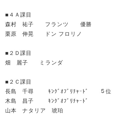
■４Ａ課目
森村 祐子 フランツ 優勝
栗原 伸晃 ドン フロリノ
■２Ｄ課目
畑 麗子 ミランダ
■２Ｃ課目
長島 千尋 ｷﾝｸﾞｵﾌﾞﾘﾁｬｰﾄﾞ ５位
木島 昌子 ｷﾝｸﾞｵﾌﾞﾘﾁｬｰﾄﾞ
山本 ナタリア 琥珀