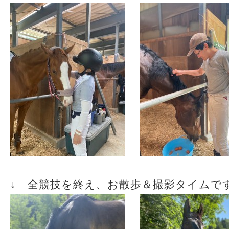
↓ 全競技を終え、お散歩＆撮影タイムで