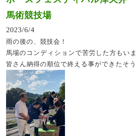
馬術競技場
2023/6/4
雨の後の、競技会！
馬場のコンディションで苦労した方もい
皆さん納得の順位で終える事ができたそうです 