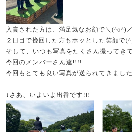
入賞された方は、満足気なお顔で＼(^o^)
２日目で挽回した方もホッとした笑顔で(^_-
そして、いつも写真をたくさん撮ってき
今回のメンバーさん達!!!!
今回もとても良い写真が送られてきました 
↓さあ、いよいよ出番です!!!