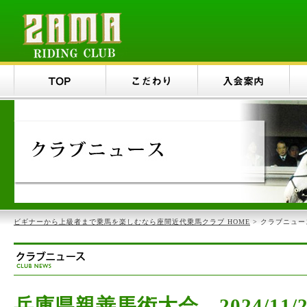
ビギナーから上級者まで乗馬を楽しむなら座間近代乗馬クラブ HOME
> クラブニュー
兵庫県親善馬術大会 2024/11/27