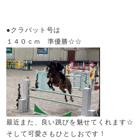
●クラバット号は
１４０ｃｍ 準優勝☆☆
最近また、良い跳びを魅せてくれます☆
そして可愛さもひとしおです！