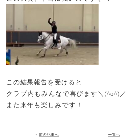
この結果報告を受けると
クラブ内もみんなで喜びます＼(^o^)／
また来年も楽しみです！
«
前の記事へ
一覧へ