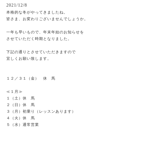
2021/12/8
本格的な冬がやってきましたね。
皆さま、お変わりございませんでしょうか。
一年も早いもので、年末年始のお知らせを
させていただく時期となりました。
下記の通りとさせていただきますので
宜しくお願い致します。
１２／３１（金） 休 馬
≪１月≫
１（土）休 馬
２（日）休 馬
３（月）初乗り（レッスンあります）
４（火）休 馬
５（水）通常営業