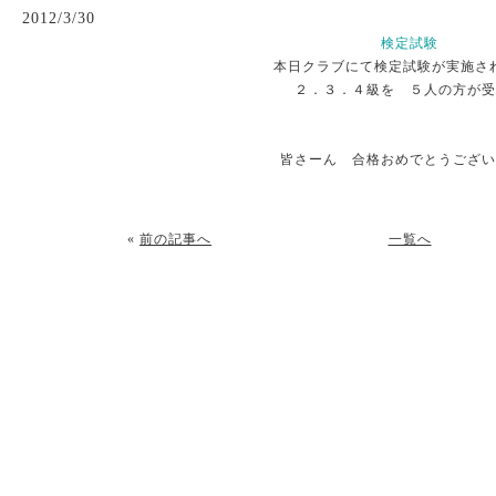
2012/3/30
検定試験
本日クラブにて検定試験が実施さ
２．３．４級を ５人の方が受
皆さーん 合格おめでとうござい
«
前の記事へ
一覧へ