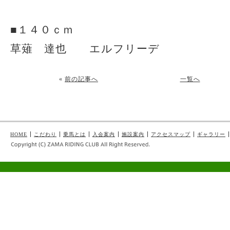
■１４０ｃｍ
草薙 達也 エルフリーデ
«
前の記事へ
一覧へ
HOME
こだわり
乗馬とは
入会案内
施設案内
アクセスマップ
ギャラリー