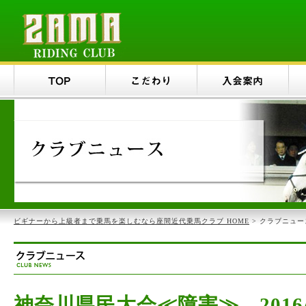
ビギナーから上級者まで乗馬を楽しむなら座間近代乗馬クラブ HOME
> クラブニュー
神奈川県民大会≪障害≫ 2016/0