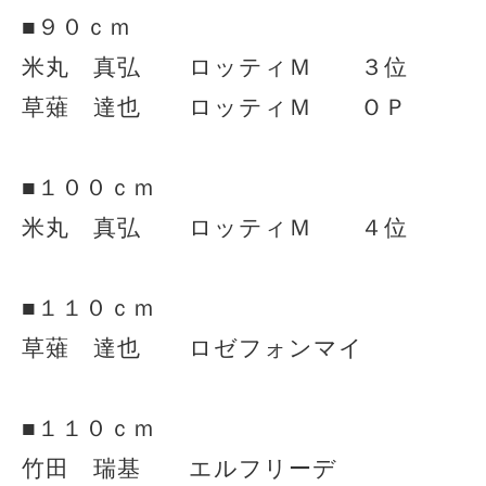
■９０ｃｍ
米丸 真弘 ロッティＭ ３位
草薙 達也 ロッティＭ ＯＰ
■１００ｃｍ
米丸 真弘 ロッティＭ ４位
■１１０ｃｍ
草薙 達也 ロゼフォンマイ
■１１０ｃｍ
竹田 瑞基 エルフリーデ