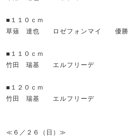
■１１０ｃｍ
草薙 達也 ロゼフォンマイ 優勝
■１１０ｃｍ
竹田 瑞基 エルフリーデ
■１２０ｃｍ
竹田 瑞基 エルフリーデ
≪６／２６（日）≫