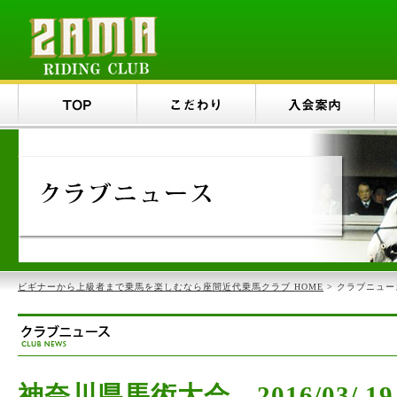
ビギナーから上級者まで乗馬を楽しむなら座間近代乗馬クラブ HOME
> クラブニュー
神奈川県馬術大会 2016/03/.1