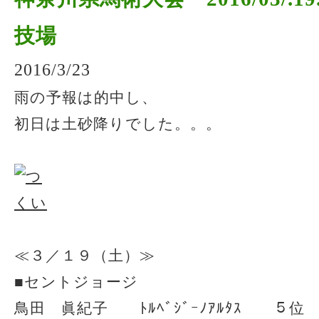
技場
2016/3/23
雨の予報は的中し、
初日は土砂降りでした。。。
≪３／１９（土）≫
■セントジョージ
鳥田 眞紀子 ﾄﾙﾍﾞｼﾞｰﾉｱﾙﾀｽ ５位