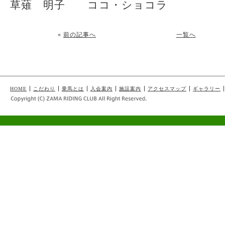
草薙 明子 ココ・ショコラ
«
前の記事へ
一覧へ
HOME
こだわり
乗馬とは
入会案内
施設案内
アクセスマップ
ギャラリー