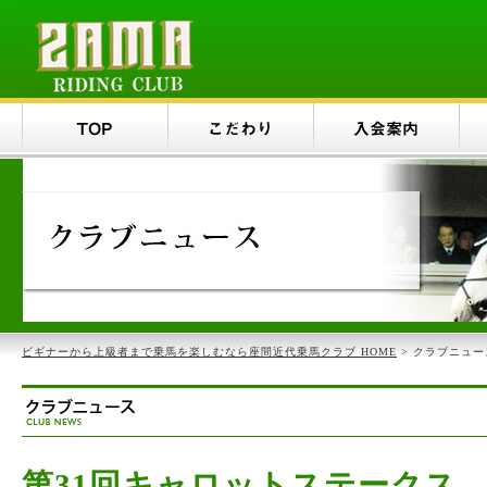
ビギナーから上級者まで乗馬を楽しむなら座間近代乗馬クラブ HOME
> クラブニュー
第31回キャロットステークス