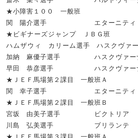
斎木 菜々選手 ハルトヴィーク
★小障害１００ 一般班
関 陽介選手 エターニティ
★ビギナーズジャンプ ＪＢＧ班
ハムザウィ カリーム選手 ハスクヴァ
加納 麻優子選手 ハスクヴァー
早田 恭彦選手 ハスクヴァーナ
★ＪＥＦ馬場第２課目 一般班Ａ
関 幸子選手 エターニティ 
★ＪＥＦ馬場第２課目 一般班Ｂ
宮坂 由美子選手 ビクトリア 
川島 弘美選手 ブリランテ 
★ＪＥＦ馬場第３課目 一般班Ａ