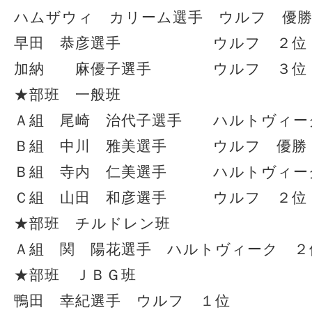
ハムザウィ カリーム選手 ウルフ 優
早田 恭彦選手 ウルフ ２位
加納 麻優子選手 ウルフ ３位
★部班 一般班
Ａ組 尾崎 治代子選手 ハルトヴィー
Ｂ組 中川 雅美選手 ウルフ 優勝
Ｂ組 寺内 仁美選手 ハルトヴィー
Ｃ組 山田 和彦選手 ウルフ ２位
★部班 チルドレン班
Ａ組 関 陽花選手 ハルトヴィーク ２
★部班 ＪＢＧ班
鴨田 幸紀選手 ウルフ １位