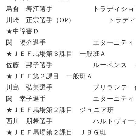
島倉 寿江選手 トラディショ
川崎 正宗選手（OP） トラディ
★中障害Ｄ
関 陽介選手 エターニティ
★ＪＥＦ馬場第３課目 一般班Ａ
佐藤 邦子選手 ルーベンス 
★ＪＥＦ第２課目 一般班Ａ
川島 弘美選手 ブリランテ 
関 幸子選手 エターニティ 
★ＪＥＦ馬場第２課目 ジュニア班
西川 朋希選手 ハルトヴィーク
★ＪＥＦ馬場第２課目 ＪＢＧ班