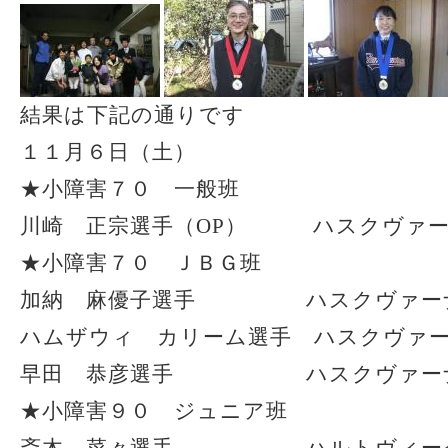
結果は下記の通りです
１１月６日（土）
★小障害７０ 一般班
川崎 正宗選手（OP） ハスクヴァ
★小障害７０ ＪＢＧ班
加納 麻優子選手 ハスクヴァー
ハムザウィ カリーム選手 ハスクヴァ
早田 恭彦選手 ハスクヴァーナ
★小障害９０ ジュニア班