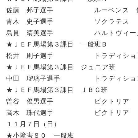
佐藤 邦子選手 ルーベンス 
青木 史子選手 ソクラテス 
島貫 晴美選手 ハルトヴィー
★ＪＥＦ馬場第３課目 一般班Ｂ
松井 則子選手 トラディション
★ＪＥＦ馬場第３課目 ジュニア班
中田 瑠璃子選手 トラディショ
★ＪＥＦ馬場第３課目 ＪＢＧ班
曽谷 俊男選手 ビクトリア 
高木 珠代選手 ビクトリア 
１１月７日（日）
★小障害８０ 一般班