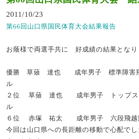
2011/10/23
第66回山口県国民体育大会結果報告
お蔭様で両選手共に 好成績の結果となり
優勝 草薙 達也 成年男子 標準障害
ル
２位 草薙 達也 成年男子 トップス
ル
６位 赤塚 祐太 成年男子 六段飛越
今回は山口県への長距離の移動で心配でし