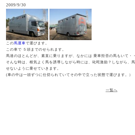
2009/9/30
この
馬運車
で運びます。
この車で ５頭までのせられます。
馬達のほとんどが、素直に乗りますが、なかには 乗車拒否の馬もいて・
そんな時は、根気よく馬を誘導しながら時には、叱咤激励？しながら、
せないように乗せていきます。
(車の中は一頭ずつに仕切られていてその中で立った状態で運びます。）
一覧へ