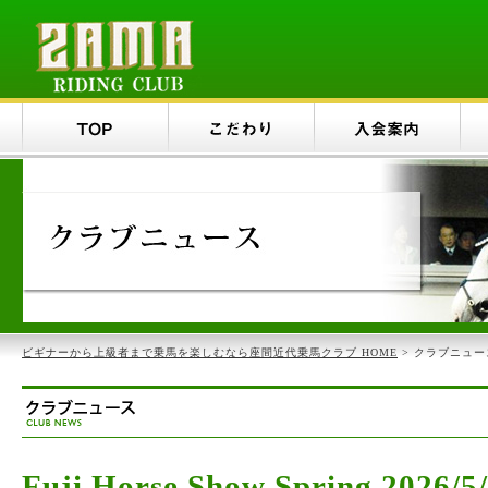
ビギナーから上級者まで乗馬を楽しむなら座間近代乗馬クラブ HOME
> クラブニュー
Fuji Horse Show Spring 202