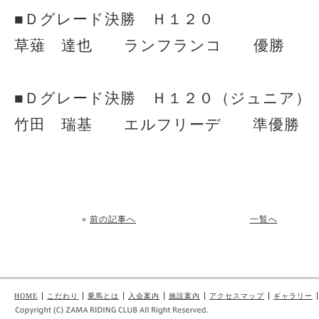
■Ｄグレード決勝 Ｈ１２０
草薙 達也 ランフランコ 優勝
■Ｄグレード決勝 Ｈ１２０（ジュニア）
竹田 瑞基 エルフリーデ 準優勝
«
前の記事へ
一覧へ
HOME
こだわり
乗馬とは
入会案内
施設案内
アクセスマップ
ギャラリー