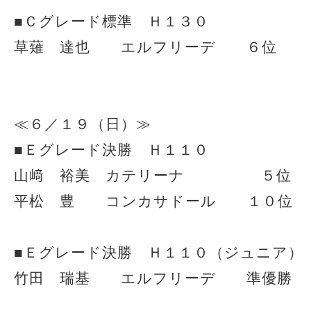
■Ｃグレード標準 Ｈ１３０
草薙 達也 エルフリーデ ６位
≪６／１９（日）≫
■Ｅグレード決勝 Ｈ１１０
山﨑 裕美 カテリーナ ５位
平松 豊 コンカサドール １０位
■Ｅグレード決勝 Ｈ１１０（ジュニア）
竹田 瑞基 エルフリーデ 準優勝