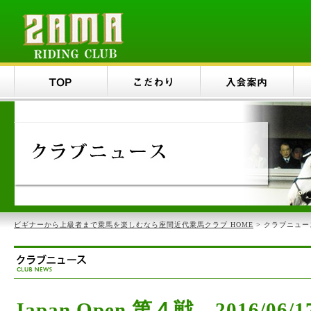
ビギナーから上級者まで乗馬を楽しむなら座間近代乗馬クラブ HOME
> クラブニュー
Japan Open 第４戦 2016/06