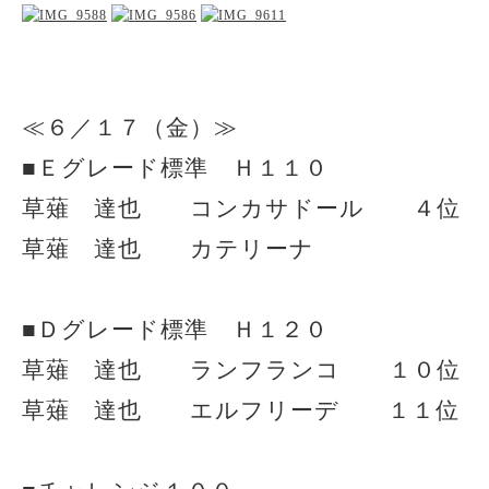
≪６／１７（金）≫
■Ｅグレード標準 Ｈ１１０
草薙 達也 コンカサドール ４位
草薙 達也 カテリーナ
■Ｄグレード標準 Ｈ１２０
草薙 達也 ランフランコ １０位
草薙 達也 エルフリーデ １１位