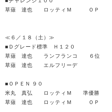
■チャレンジ１００
草薙 達也 ロッティＭ ＯＰ
≪６／１８（土）≫
■Ｄグレード標準 Ｈ１２０
草薙 達也 ランフランコ ６位
草薙 達也 エルフリーデ
■ＯＰＥＮ ９０
米丸 真弘 ロッティＭ 準優勝
草薙 達也 ロッティＭ ＯＰ