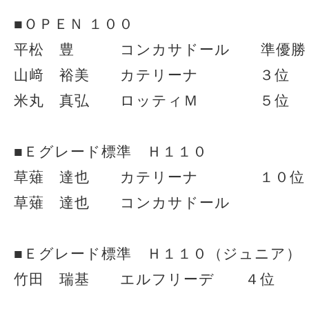
■ＯＰＥＮ １００
平松 豊 コンカサドール 準優勝
山﨑 裕美 カテリーナ ３位
米丸 真弘 ロッティＭ ５位
■Ｅグレード標準 Ｈ１１０
草薙 達也 カテリーナ １０位
草薙 達也 コンカサドール
■Ｅグレード標準 Ｈ１１０（ジュニア）
竹田 瑞基 エルフリーデ ４位