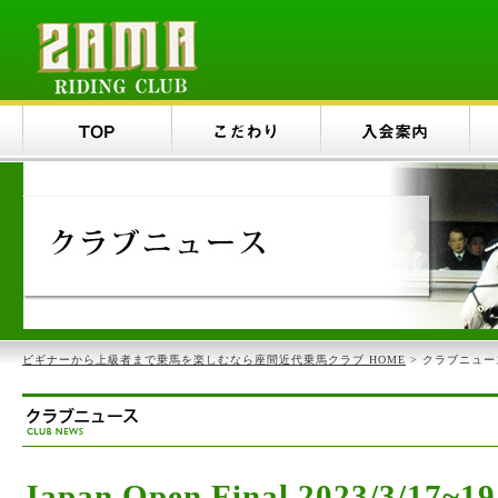
ビギナーから上級者まで乗馬を楽しむなら座間近代乗馬クラブ HOME
> クラブニュー
Japan Open Final 2023/3/1