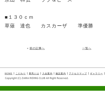
■１３０ｃｍ
草薙 達也 カスカーザ 準優勝
«
前の記事へ
一覧へ
HOME
こだわり
乗馬とは
入会案内
施設案内
アクセスマップ
ギャラリー