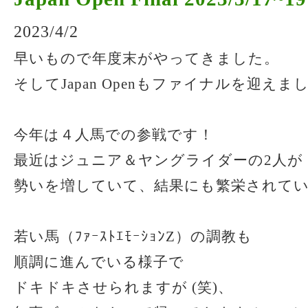
2023/4/2
早いもので年度末がやってきました。
そしてJapan Openもファイナルを迎えま
今年は４人馬での参戦です！
最近はジュニア＆ヤングライダーの2人が
勢いを増していて、結果にも繁栄されています
若い馬（ﾌｧｰｽﾄｴﾓｰｼｮﾝZ）の調教も
順調に進んでいる様子で
ドキドキさせられますが (笑)、