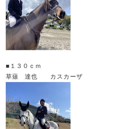
■１３０ｃｍ
草薙 達也 カスカーザ