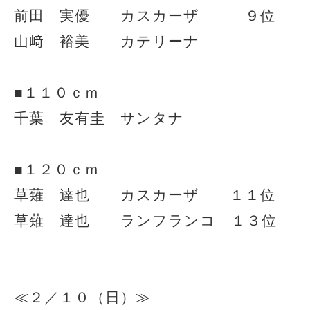
前田 実優 カスカーザ ９位
山﨑 裕美 カテリーナ
■１１０ｃｍ
千葉 友有圭 サンタナ
■１２０ｃｍ
草薙 達也 カスカーザ １１位
草薙 達也 ランフランコ １３位
≪２／１０（日）≫