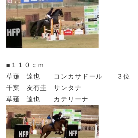
■１１０ｃｍ
草薙 達也 コンカサドール ３位
千葉 友有圭 サンタナ
草薙 達也 カテリーナ