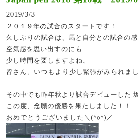
2019/3/3
２０１９年の試合のスタートです！
久しぶりの試合は、馬と自分との試合の感
空気感を思い出すのにも
少し時間を要しますよね。
皆さん、いつもより少し緊張がみられま
その中でも昨年秋より試合デビューした 
この度、念願の優勝を果たしました！！
おめでとうございました＼(^o^)／