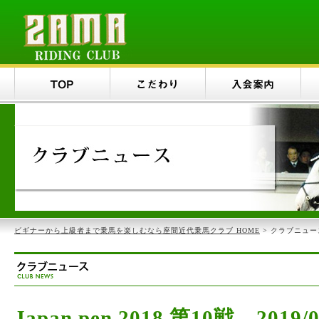
ビギナーから上級者まで乗馬を楽しむなら座間近代乗馬クラブ HOME
> クラブニュー
Japan pen 2018 第10戦 201