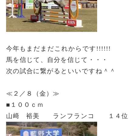
今年もまだまだこれからです!!!!!!
馬を信じて、自分を信じて・・・
次の試合に繋がるといいですね＾＾
≪２／８（金）≫
■１００ｃｍ
山﨑 裕美 ランフランコ １４位