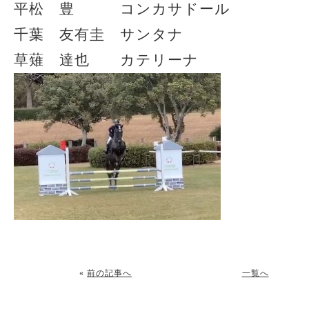
平松 豊 コンカサドール
千葉 友有圭 サンタナ
草薙 達也 カテリーナ
«
前の記事へ
一覧へ