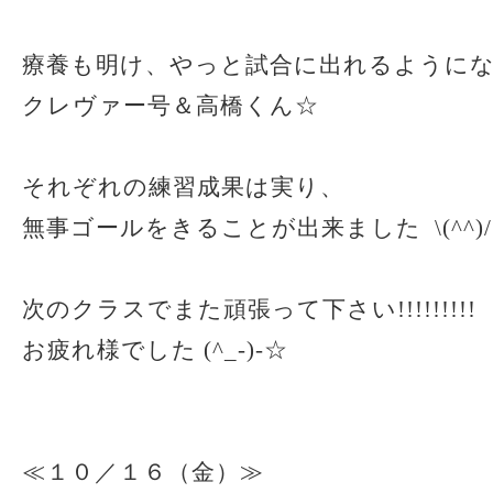
療養も明け、やっと試合に出れるように
クレヴァー号＆高橋くん☆
それぞれの練習成果は実り、
無事ゴールをきることが出来ました \(^^)/
次のクラスでまた頑張って下さい!!!!!!!!!
お疲れ様でした (^_-)-☆
≪１０／１６（金）≫