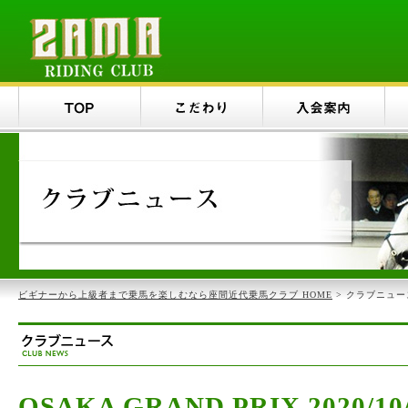
ビギナーから上級者まで乗馬を楽しむなら座間近代乗馬クラブ HOME
> クラブニュー
OSAKA GRAND PRIX 2020/