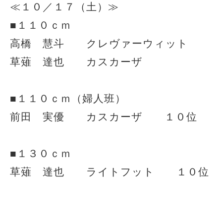
≪１０／１７（土）≫
■１１０ｃｍ
高橋 慧斗 クレヴァーウィット
草薙 達也 カスカーザ
■１１０ｃｍ（婦人班）
前田 実優 カスカーザ １０位
■１３０ｃｍ
草薙 達也 ライトフット １０位