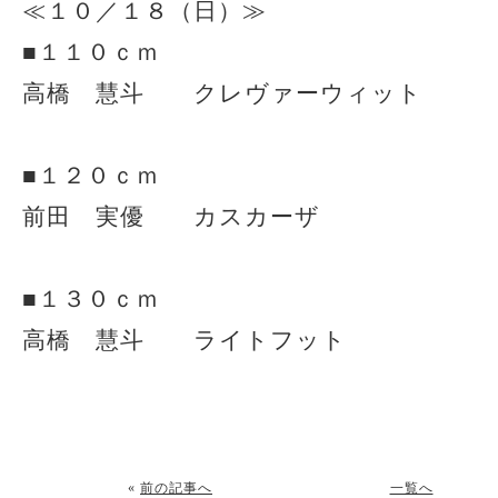
≪１０／１８（日）≫
■１１０ｃｍ
高橋 慧斗 クレヴァーウィット
■１２０ｃｍ
前田 実優 カスカーザ
■１３０ｃｍ
高橋 慧斗 ライトフット
«
前の記事へ
一覧へ