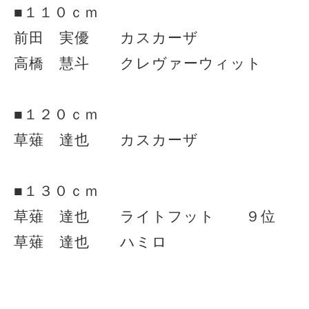
■１１０ｃｍ
前田 実優 カスカーザ
高橋 慧斗 クレヴァーウィット
■１２０ｃｍ
草薙 達也 カスカーザ
■１３０ｃｍ
草薙 達也 ライトフット ９位
草薙 達也 ハミロ